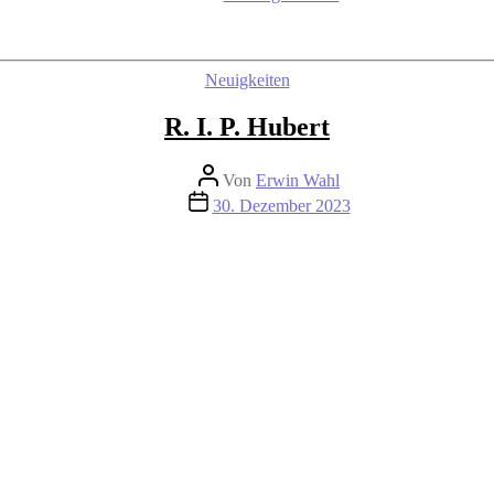
Kategorien
Neuigkeiten
R. I. P. Hubert
Beitragsautor
Von
Erwin Wahl
Beitragsdatum
30. Dezember 2023