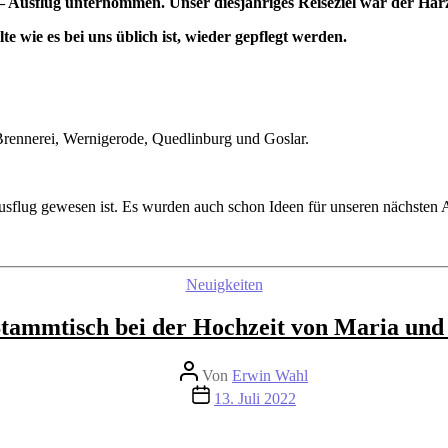
 Ausflug unternommen. Unser diesjähriges Reiseziel war der Har
wie es bei uns üblich ist, wieder gepflegt werden.
Brennerei, Wernigerode, Quedlinburg und Goslar.
Ausflug gewesen ist. Es wurden auch schon Ideen für unseren nächsten
Kategorien
Neuigkeiten
tammtisch bei der Hochzeit von Maria und
Beitragsautor
Von
Erwin Wahl
Beitragsdatum
13. Juli 2022