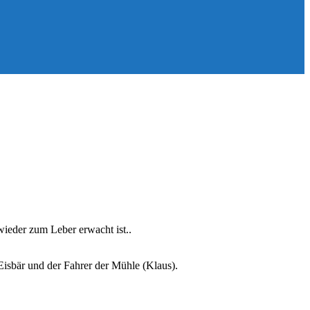
wieder zum Leber erwacht ist..
sbär und der Fahrer der Mühle (Klaus).