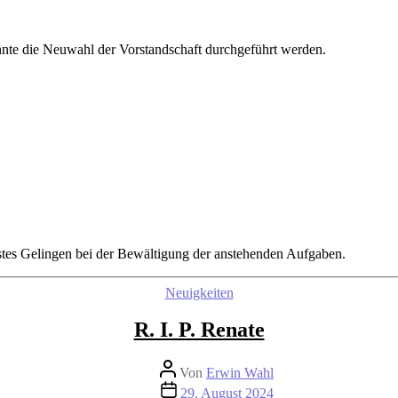
nnte die Neuwahl der Vorstandschaft durchgeführt werden.
stes Gelingen bei der Bewältigung der anstehenden Aufgaben.
Kategorien
Neuigkeiten
R. I. P. Renate
Beitragsautor
Von
Erwin Wahl
Beitragsdatum
29. August 2024