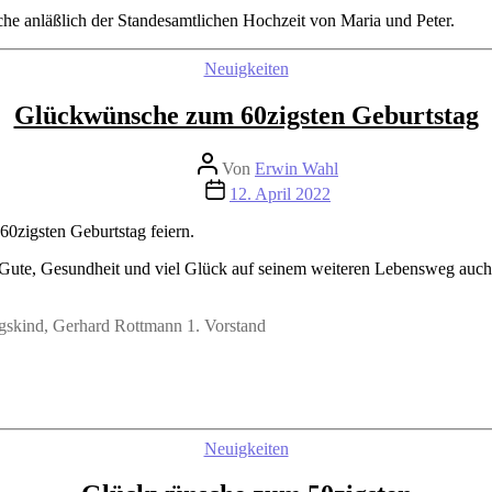
he anläßlich der Standesamtlichen Hochzeit von Maria und Peter.
Kategorien
Neuigkeiten
Glückwünsche zum 60zigsten Geburtstag
Beitragsautor
Von
Erwin Wahl
Beitragsdatum
12. April 2022
0zigsten Geburtstag feiern.
Gute, Gesundheit und viel Glück auf seinem weiteren Lebensweg auc
gskind, Gerhard Rottmann 1. Vorstand
Kategorien
Neuigkeiten