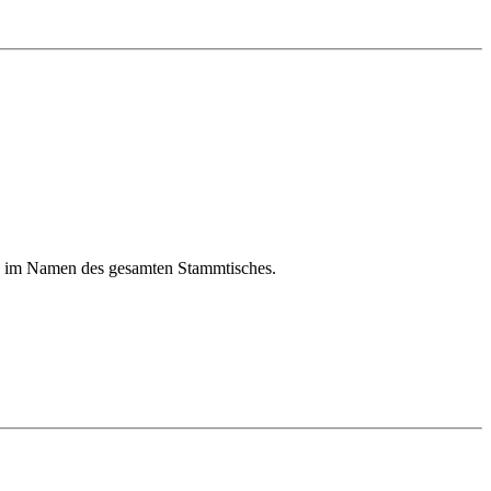
h im Namen des gesamten Stammtisches.