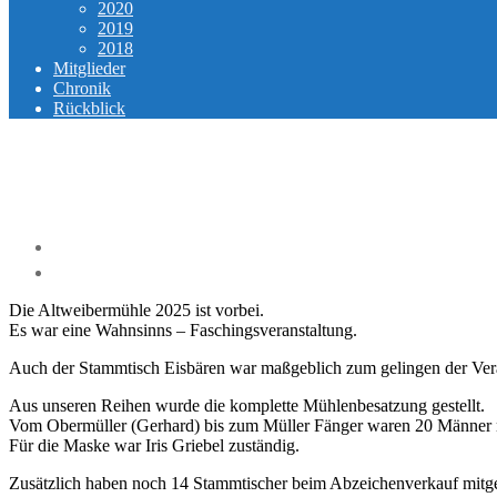
2020
2019
2018
Mitglieder
Chronik
Rückblick
Die Altweibermühle 2025 ist vorbei.
Es war eine Wahnsinns – Faschingsveranstaltung.
Auch der Stammtisch Eisbären war maßgeblich zum gelingen der Verans
Aus unseren Reihen wurde die komplette Mühlenbesatzung gestellt.
Vom Obermüller (Gerhard) bis zum Müller Fänger waren 20 Männer 
Für die Maske war Iris Griebel zuständig.
Zusätzlich haben noch 14 Stammtischer beim Abzeichenverkauf mitg