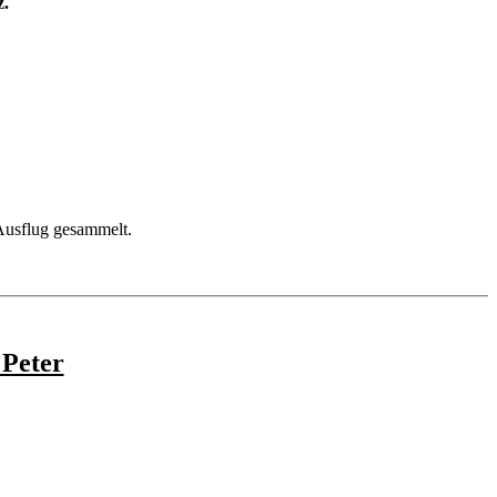
z.
 Ausflug gesammelt.
 Peter