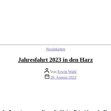
Kategorien
Neuigkeiten
Jahresfahrt 2023 in den Harz
Beitragsautor
Von
Erwin Wahl
Beitragsdatum
29. August 2022