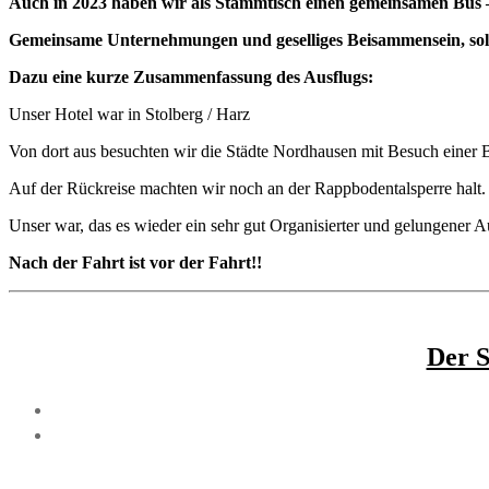
Auch in 2023 haben wir als Stammtisch einen gemeinsamen Bus –
Gemeinsame Unternehmungen und geselliges Beisammensein, sollte 
Dazu eine kurze Zusammenfassung des Ausflugs:
Unser Hotel war in Stolberg / Harz
Von dort aus besuchten wir die Städte Nordhausen mit Besuch einer 
Auf der Rückreise machten wir noch an der Rappbodentalsperre halt.
Unser war, das es wieder ein sehr gut Organisierter und gelungener 
Nach der Fahrt ist vor der Fahrt!!
Der S