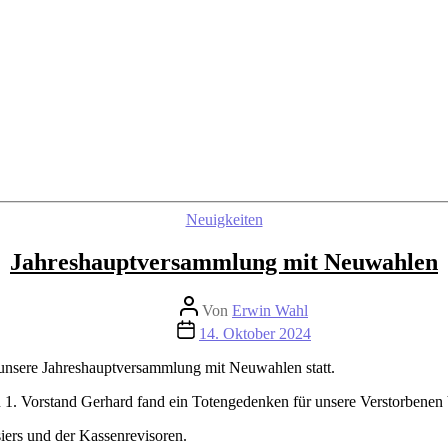
Kategorien
Neuigkeiten
Jahreshauptversammlung mit Neuwahlen
Beitragsautor
Von
Erwin Wahl
Beitragsdatum
14. Oktober 2024
 unsere Jahreshauptversammlung mit Neuwahlen statt.
1. Vorstand Gerhard fand ein Totengedenken für unsere Verstorbenen Ve
siers und der Kassenrevisoren.