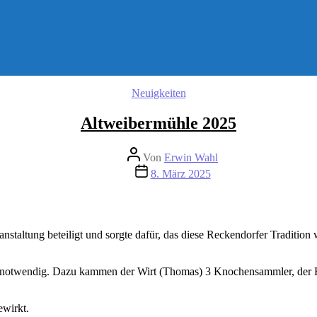
Kategorien
Neuigkeiten
Altweibermühle 2025
Beitragsautor
Von
Erwin Wahl
Beitragsdatum
8. März 2025
taltung beteiligt und sorgte dafür, das diese Reckendorfer Tradition 
notwendig. Dazu kammen der Wirt (Thomas) 3 Knochensammler, der Ei
ewirkt.