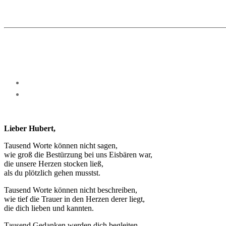
Lieber Hubert,
Tausend Worte können nicht sagen,
wie groß die Bestürzung bei uns Eisbären war,
die unsere Herzen stocken ließ,
als du plötzlich gehen musstst.
Tausend Worte können nicht beschreiben,
wie tief die Trauer in den Herzen derer liegt,
die dich lieben und kannten.
Tausend Gedanken werden dich begleiten