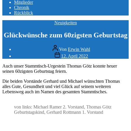
Mitglieder
Chronik
Rückblick
Kategorien
Neuigkeiten
Glückwünsche zum 60zigsten Geburtstag
Beitragsautor
Von
Erwin Wahl
Beitragsdatum
12. April 2022
Auch unser Stammtisch-Urgestein Thomas Götz konnte heuer
seinen 60zigsten Geburtstag feiern.
Die beiden Vorstände Gerhard und Michael wünschten Thomas
alles Gute, Gesundheit und viel Glück auf seinem weiteren
Lebensweg auch im Namen des gesamten Stammtisches.
von links: Michael Ramer 2. Vorstand, Thomas Götz
Geburtstagskind, Gerhard Rottmann 1. Vorstand